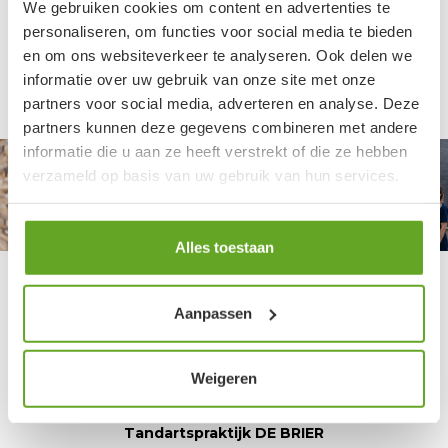
We gebruiken cookies om content en advertenties te
personaliseren, om functies voor social media te bieden
en om ons websiteverkeer te analyseren. Ook delen we
NIEUWS ARCHIEF
informatie over uw gebruik van onze site met onze
partners voor social media, adverteren en analyse. Deze
partners kunnen deze gegevens combineren met andere
informatie die u aan ze heeft verstrekt of die ze hebben
verzameld op basis van uw gebruik van hun services.
Alles toestaan
CONTACT
Aanpassen
waar zitten wij
Weigeren
Tandartspraktijk DE BRIER