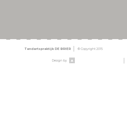
Tandartspraktijk DE BRIER
© Copyright 2015
Design by