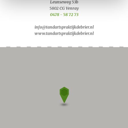
Leunseweg 53b
5802 CG Venray
0478 - 58 72 73
info@tandartspraktijkdebrier.nl
www.tandartspraktijkdebrier.nl